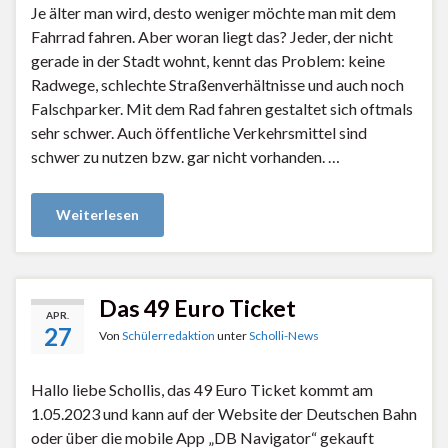
Je älter man wird, desto weniger möchte man mit dem
Fahrrad fahren. Aber woran liegt das? Jeder, der nicht
gerade in der Stadt wohnt, kennt das Problem: keine
Radwege, schlechte Straßenverhältnisse und auch noch
Falschparker. Mit dem Rad fahren gestaltet sich oftmals
sehr schwer. Auch öffentliche Verkehrsmittel sind
schwer zu nutzen bzw. gar nicht vorhanden. …
Weiterlesen
Das 49 Euro Ticket
APR.
27
Von
Schülerredaktion
unter
Scholli-News
Hallo liebe Schollis, das 49 Euro Ticket kommt am
1.05.2023 und kann auf der Website der Deutschen Bahn
oder über die mobile App „DB Navigator“ gekauft