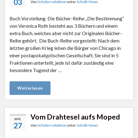
03
Von
Schülerredaktion
unter
Scholli-News
Buch Vorstellung Die Bücher-Reihe „Die Bestimmung“
von Veronica Roth besteht aus 3 Büchern und einem
extra Buch, welches aber nicht zur Originalen Bücher-
Reihe gehört. Die Buch-Reihe vorgestellt: Nach dem
letzten großen Krieg leben die Bürger von Chicago in
einer postapokalyptischen Gesellschaft. Sie sind in 5
Fraktionen unterteilt, jede ist dafür zuständig eine
besondere Tugend der …
Weiterlesen
Vom Drahtesel aufs Moped
APR.
27
Von
Schülerredaktion
unter
Scholli-News