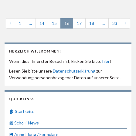
1
…
14
15
16
17
18
…
33
HERZLICH WILLKOMMEN!
Wenn dies Ihr erster Besuch ist, klicken Sie bitte
hier
!
Lesen Sie bitte unsere
Datenschutzerklärung
zur
Verwendung personenbezogener Daten auf unserer Seite.
QUICKLINKS
🏠 Startseite
📰 Scholli-News
💾 Anmeldung / Formulare