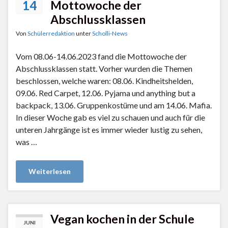
14
Mottowoche der
Abschlussklassen
Von
Schülerredaktion
unter
Scholli-News
Vom 08.06-14.06.2023 fand die Mottowoche der
Abschlussklassen statt. Vorher wurden die Themen
beschlossen, welche waren: 08.06. Kindheitshelden,
09.06. Red Carpet, 12.06. Pyjama und anything but a
backpack, 13.06. Gruppenkostüme und am 14.06. Mafia.
In dieser Woche gab es viel zu schauen und auch für die
unteren Jahrgänge ist es immer wieder lustig zu sehen,
was …
Weiterlesen
Vegan kochen in der Schule
JUNI