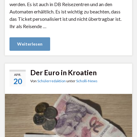
werden. Es ist auch in DB Reisezentren und an den
Automaten erhältlich. Es ist wichtig zu beachten, dass
das Ticket personalisiert ist und nicht übertragbar ist.
Ihr als Reisende …
Weiterlesen
Der Euro in Kroatien
APR.
20
Von
Schülerredaktion
unter
Scholli-News