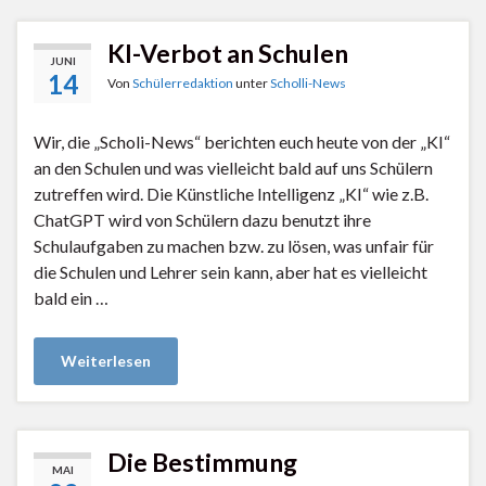
KI-Verbot an Schulen
JUNI
14
Von
Schülerredaktion
unter
Scholli-News
Wir, die „Scholi-News“ berichten euch heute von der „KI“
an den Schulen und was vielleicht bald auf uns Schülern
zutreffen wird. Die Künstliche Intelligenz „KI“ wie z.B.
ChatGPT wird von Schülern dazu benutzt ihre
Schulaufgaben zu machen bzw. zu lösen, was unfair für
die Schulen und Lehrer sein kann, aber hat es vielleicht
bald ein …
Weiterlesen
Die Bestimmung
MAI