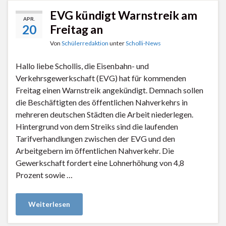
EVG kündigt Warnstreik am
APR.
20
Freitag an
Von
Schülerredaktion
unter
Scholli-News
Hallo liebe Schollis, die Eisenbahn- und
Verkehrsgewerkschaft (EVG) hat für kommenden
Freitag einen Warnstreik angekündigt. Demnach sollen
die Beschäftigten des öffentlichen Nahverkehrs in
mehreren deutschen Städten die Arbeit niederlegen.
Hintergrund von dem Streiks sind die laufenden
Tarifverhandlungen zwischen der EVG und den
Arbeitgebern im öffentlichen Nahverkehr. Die
Gewerkschaft fordert eine Lohnerhöhung von 4,8
Prozent sowie …
Weiterlesen