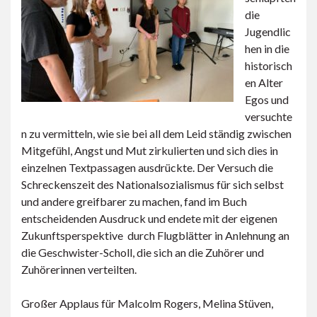
die
Jugendlic
hen in die
historisch
en Alter
Egos und
versuchte
n zu vermitteln, wie sie bei all dem Leid ständig zwischen
Mitgefühl, Angst und Mut zirkulierten und sich dies in
einzelnen Textpassagen ausdrückte. Der Versuch die
Schreckenszeit des Nationalsozialismus für sich selbst
und andere greifbarer zu machen, fand im Buch
entscheidenden Ausdruck und endete mit der eigenen
Zukunftsperspektive durch Flugblätter in Anlehnung an
die Geschwister-Scholl, die sich an die Zuhörer und
Zuhörerinnen verteilten.
Großer Applaus für Malcolm Rogers, Melina Stüven,