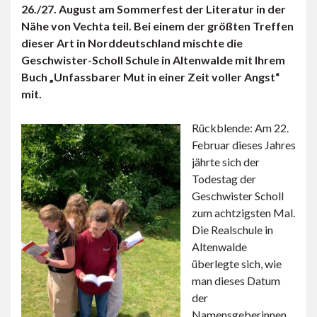
26./27. August am Sommerfest der Literatur in der
Nähe von Vechta teil. Bei einem der größten Treffen
dieser Art in Norddeutschland mischte die
Geschwister-Scholl Schule in Altenwalde mit Ihrem
Buch „Unfassbarer Mut in einer Zeit voller Angst“
mit.
Rückblende: Am 22.
Februar dieses Jahres
jährte sich der
Todestag der
Geschwister Scholl
zum achtzigsten Mal.
Die Realschule in
Altenwalde
überlegte sich, wie
man dieses Datum
der
Namensgeberinnen