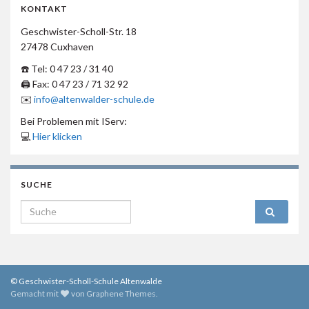
KONTAKT
Geschwister-Scholl-Str. 18
27478 Cuxhaven
☎️ Tel: 0 47 23 / 31 40
🖨 Fax: 0 47 23 / 71 32 92
✉️
info@altenwalder-schule.de
Bei Problemen mit IServ:
💻
Hier klicken
SUCHE
Search for:
© Geschwister-Scholl-Schule Altenwalde
Gemacht mit
von
Graphene Themes
.