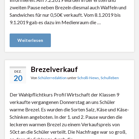
zweiten Pause neben Brezeln diesmal auch Waffeln und
Sandwiches für nur 0,50€ verkauft. Vom 8.1.2019 bis
9.1.2019 gab es dazu im Medienraum die …
Weiterlesen
Brezelverkauf
DEZ.
20
Von
Schülerredaktion
unter
Scholli-News
,
Schulleben
Der Wahlpflichtkurs Profil Wirtschaft der Klassen 9
verkaufte vergangenen Donnerstag an uns Schüler
warme Brezel. Es wurden die Sorten Salz, Käse und Käse-
Schinken angeboten. In der 1. und 2. Pause wurden die
leckeren warmen Brezel zu einem Verkaufspreis von
50ct an die Schüler verteilt. Die Nachfrage war so groß,