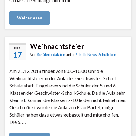
so dass die Schlange durch die …
Weiterlesen
Weihnachtsfeier
DEZ.
17
Von
Schülerredaktion
unter
Scholli-News
,
Schulleben
Am 21.12.2018 findet von 8.00-10.00 Uhr die
Weihnachtsfeier in der Aula der Geschwister-Scholl-
Schule statt. Eingeladen sind die Schüler der 5. und 6.
Klassen der Geschwister-Scholl-Schule. Da die Aula sehr
klein ist, können die Klassen 7-10 leider nicht teilnehmen.
Geschmückt wurde die Aula von Frau Bartel, einige
Schüler haben dazu etwas gebastelt und mitgeholfen.
Die 5. …