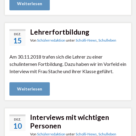
Weiterlesen
Lehrerfortbildung
DEZ.
15
Von
Schülerredaktion
unter
Scholli-News
,
Schulleben
Am 30.11.2018 trafen sich die Lehrer zu einer
schulinternen Fortbildung. Dazu haben wir im Vorfeld ein
Interview mit Frau Stache und ihrer Klasse geführt.
Weiterlesen
Interviews mit wichtigen
DEZ.
10
Personen
Von
Schülerredaktion
unter
Scholli-News
,
Schulleben