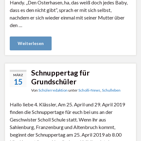
Handy. „Den Osterhasen, ha, das weiß doch jedes Baby,
dass es den nicht gibt“, sprach er mit sich selbst,
nachdem er sich wieder einmal mit seiner Mutter über
den …
Weiterlesen
Schnuppertag für
MÄRZ
15
Grundschüler
Von
Schülerredaktion
unter
Scholli-News
,
Schulleben
Hallo liebe 4. Klässler, Am 25. April und 29. April 2019
finden die Schnuppertage für euch bei uns an der
Geschwister Scholl Schule statt. Wenn ihr aus
Sahlenburg, Franzenburg und Altenbruch kommt,
beginnt der Schnuppertag am 25. April 2019 ab 8.00