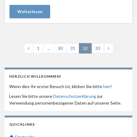
Weiterlesen
1
…
30
31
32
33
HERZLICH WILLKOMMEN!
Wenn dies Ihr erster Besuch ist, klicken Sie bitte
hier
!
Lesen Sie bitte unsere
Datenschutzerklärung
zur
Verwendung personenbezogener Daten auf unserer Seite.
QUICKLINKS
🏠 Startseite