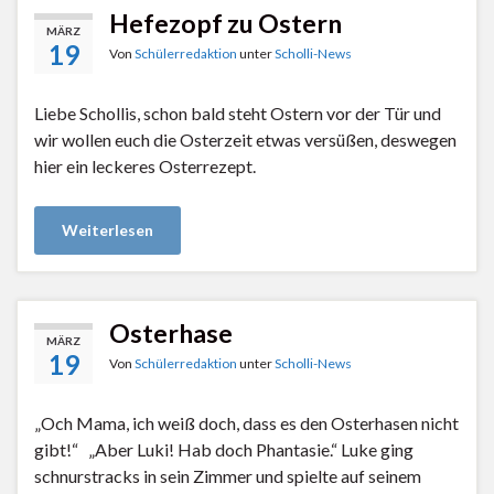
Hefezopf zu Ostern
MÄRZ
19
Von
Schülerredaktion
unter
Scholli-News
Liebe Schollis, schon bald steht Ostern vor der Tür und
wir wollen euch die Osterzeit etwas versüßen, deswegen
hier ein leckeres Osterrezept.
Weiterlesen
Osterhase
MÄRZ
19
Von
Schülerredaktion
unter
Scholli-News
„Och Mama, ich weiß doch, dass es den Osterhasen nicht
gibt!“ „Aber Luki! Hab doch Phantasie.“ Luke ging
schnurstracks in sein Zimmer und spielte auf seinem