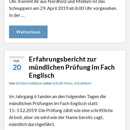
Uhr. Kommt ihr aus Nordholz und Midlum ist das
Schnuppern am 29. April 2019 ab 8.00 Uhr vorgesehen.
In der …
Weiterlesen
Erfahrungsbericht zur
FEB.
20
mündlichen Prüfung im Fach
Englisch
Von
Schülerredaktion
unter
Scholli-News
,
Schulleben
Im Jahrgang 6 fanden an den folgenden Tagen die
mündlichen Prüfungen im Fach Englisch statt:
11.-13.2.2019. Die Prüfung zählt wie eine schriftliche
Arbeit, aber sie wird wie der Name bereits sagt,
mündlich durchgeführt.