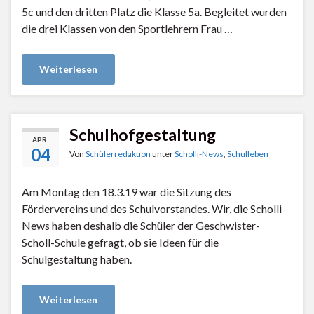
5c und den dritten Platz die Klasse 5a. Begleitet wurden
die drei Klassen von den Sportlehrern Frau …
Weiterlesen
Schulhofgestaltung
APR.
04
Von
Schülerredaktion
unter
Scholli-News
,
Schulleben
Am Montag den 18.3.19 war die Sitzung des
Fördervereins und des Schulvorstandes. Wir, die Scholli
News haben deshalb die Schüler der Geschwister-
Scholl-Schule gefragt, ob sie Ideen für die
Schulgestaltung haben.
Weiterlesen