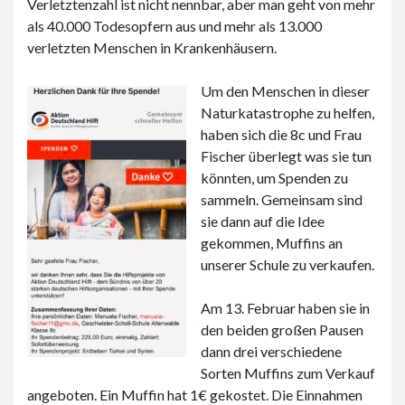
Verletztenzahl ist nicht nennbar, aber man geht von mehr
als 40.000 Todesopfern aus und mehr als 13.000
verletzten Menschen in Krankenhäusern.
Um den Menschen in dieser
Naturkatastrophe zu helfen,
haben sich die 8c und Frau
Fischer überlegt was sie tun
könnten, um Spenden zu
sammeln. Gemeinsam sind
sie dann auf die Idee
gekommen, Muffins an
unserer Schule zu verkaufen.
Am 13. Februar haben sie in
den beiden großen Pausen
dann drei verschiedene
Sorten Muffins zum Verkauf
angeboten. Ein Muffin hat 1€ gekostet. Die Einnahmen