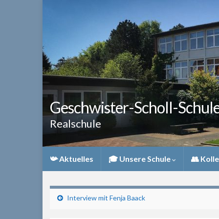
Geschwister-Scholl-Schul
Realschule
📯 Aktuelles
🎓 Unsere Schule
👥 Koll
Interview mit Fenja Baack