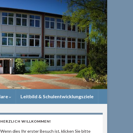
lare
Leitbild & Schulentwicklungsziele
HERZLICH WILLKOMMEN!
Wenn dies Ihr erster Besuch ist, klicken Sie bitte