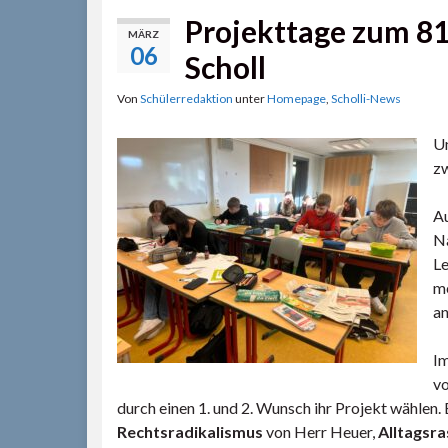
Projekttage zum 81
MÄRZ
06
Scholl
Von
Schülerredaktion
unter
Homepage
,
Scholli-News
Un
zw
Au
Na
Le
me
an
Im
vo
durch einen 1. und 2. Wunsch ihr Projekt wählen.
Rechtsradikalismus
von Herr Heuer,
Alltagsr