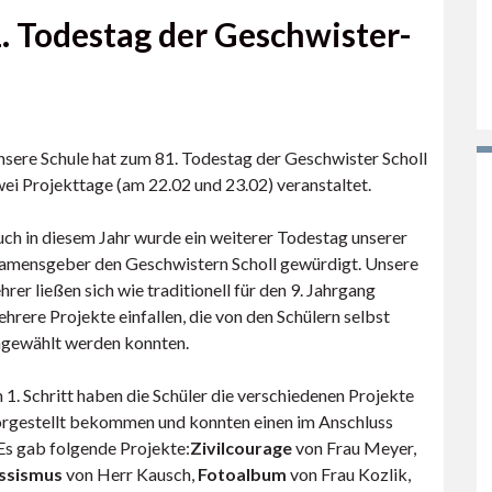
. Todestag der Geschwister-
sere Schule hat zum 81. Todestag der Geschwister Scholl
ei Projekttage (am 22.02 und 23.02) veranstaltet.
ch in diesem Jahr wurde ein weiterer Todestag unserer
mensgeber den Geschwistern Scholl gewürdigt. Unsere
hrer ließen sich wie traditionell für den 9. Jahrgang
hrere Projekte einfallen, die von den Schülern selbst
gewählt werden konnten.
 1. Schritt haben die Schüler die verschiedenen Projekte
rgestellt bekommen und konnten einen im Anschluss
 Es gab folgende Projekte:
Zivilcourage
von Frau Meyer,
assismus
von Herr Kausch,
Fotoalbum
von Frau Kozlik,