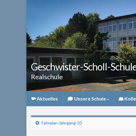
Geschwister-Scholl-Schul
Realschule
📯 Aktuelles
🎓 Unsere Schule
👥 Koll
Fahrplan Jahrgang 10