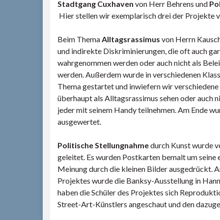
Stadtgang Cuxhaven
von Herr Behrens und
Po
Hier stellen wir exemplarisch drei der Projekte v
Beim Thema
Alltagsrassimus
von Herrn Kausch
und indirekte Diskriminierungen, die oft auch gar
wahrgenommen werden oder auch nicht als Belei
werden. Außerdem wurde in verschiedenen Kla
Thema gestartet und inwiefern wir verschiedene 
überhaupt als Alltagsrassimus sehen oder auch n
jeder mit seinem Handy teilnehmen. Am Ende wu
ausgewertet.
Politische Stellungnahme
durch Kunst wurde vo
geleitet. Es wurden Postkarten bemalt um seine e
Meinung durch die kleinen Bilder ausgedrückt. A
Projektes wurde die Banksy-Ausstellung in Hann
haben die Schüler des Projektes sich Reprodukt
Street-Art-Künstlers angeschaut und den dazug