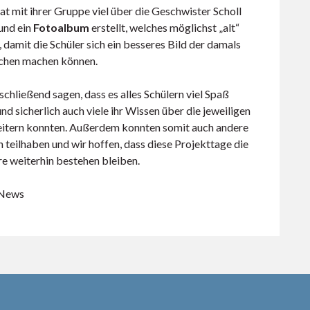
at mit ihrer Gruppe viel über die Geschwister Scholl
und ein
Fotoalbum
erstellt, welches möglichst „alt“
, damit die Schüler sich ein besseres Bild der damals
chen machen können.
hließend sagen, dass es alles Schülern viel Spaß
und sicherlich auch viele ihr Wissen über die jeweiligen
tern konnten. Außerdem konnten somit auch andere
 teilhaben und wir hoffen, dass diese Projekttage die
re weiterhin bestehen bleiben.
-News