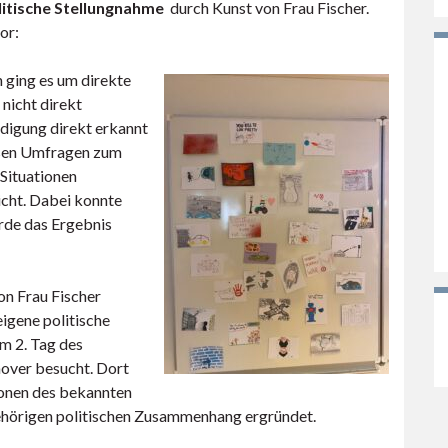
litische Stellungnahme
durch Kunst von Frau Fischer.
or:
 ging es um direkte
 nicht direkt
digung direkt erkannt
ssen Umfragen zum
Situationen
icht. Dabei konnte
rde das Ergebnis
n Frau Fischer
igene politische
m 2. Tag des
over besucht. Dort
ionen des bekannten
ehörigen politischen Zusammenhang ergründet.