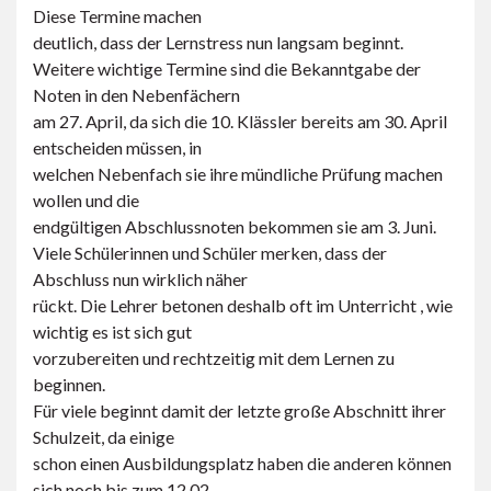
Diese Termine machen
deutlich, dass der Lernstress nun langsam beginnt.
Weitere wichtige Termine sind die Bekanntgabe der
Noten in den Nebenfächern
am 27. April, da sich die 10. Klässler bereits am 30. April
entscheiden müssen, in
welchen Nebenfach sie ihre mündliche Prüfung machen
wollen und die
endgültigen Abschlussnoten bekommen sie am 3. Juni.
Viele Schülerinnen und Schüler merken, dass der
Abschluss nun wirklich näher
rückt. Die Lehrer betonen deshalb oft im Unterricht , wie
wichtig es ist sich gut
vorzubereiten und rechtzeitig mit dem Lernen zu
beginnen.
Für viele beginnt damit der letzte große Abschnitt ihrer
Schulzeit, da einige
schon einen Ausbildungsplatz haben die anderen können
sich noch bis zum 12.02.