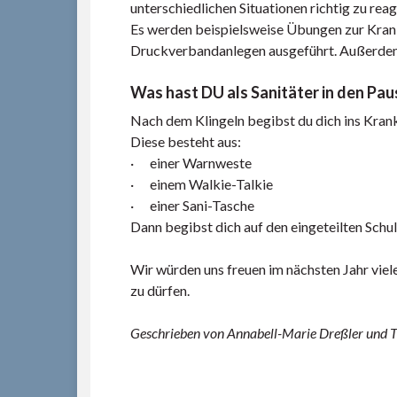
unterschiedlichen Situationen richtig zu reag
Es werden beispielsweise Übungen zur Kra
Druckverbandanlegen ausgeführt. Außerdem 
Was hast DU als Sanitäter in den Pau
Nach dem Klingeln begibst du dich ins Kran
Diese besteht aus:
· einer Warnweste
· einem Walkie-Talkie
· einer Sani-Tasche
Dann begibst dich auf den eingeteilten Schulh
Wir würden uns freuen im nächsten Jahr viele
zu dürfen.
Geschrieben von Annabell-Marie Dreßler und T