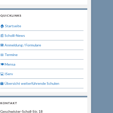
QUICKLINKS
🏠 Startseite
📰 Scholli-News
💾 Anmeldung / Formulare
📅 Termine
🍽 Mensa
💻 IServ
🏫 Übersicht weiterführende Schulen
KONTAKT
Geschwister-Scholl-Str. 18