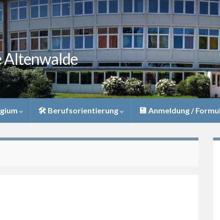
e Altenwalde
egium
🛠 Berufsorientierung
💾 Anmeldung / Formu