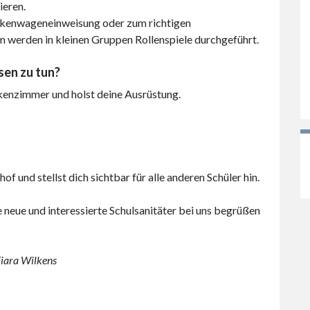
ieren.
nkenwageneinweisung oder zum richtigen
werden in kleinen Gruppen Rollenspiele durchgeführt.
sen zu tun?
kenzimmer und holst deine Ausrüstung.
of und stellst dich sichtbar für alle anderen Schüler hin.
 neue und interessierte Schulsanitäter bei uns begrüßen
iara Wilkens